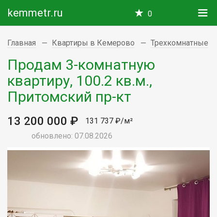
kemmetr.ru
0
Главная
Квартиры в Кемерово
Трехкомнатные
Продам 3-комнатную
квартиру, 100.2 кв.м.,
Притомский пр-кт
13 200 000 ₽
131 737 ₽/м²
обновлено: 07.08.2026