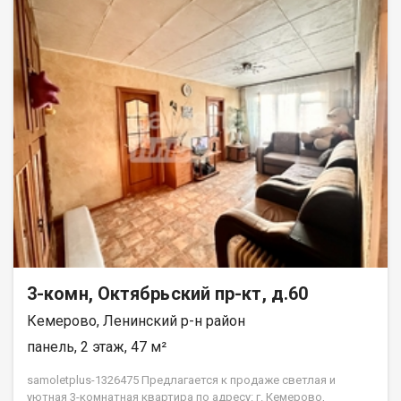
3-комн, Октябрьский пр-кт, д.60
Кемерово, Ленинский р-н район
панель, 2 этаж, 47 м²
samoletplus-1326475 Предлагается к продаже светлая и
уютная 3-комнатная квартира по адресу: г. Кемерово,