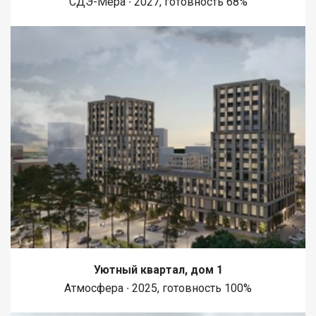
СДЭ-Мера ∙ 2027, готовность 68%
супермаркетов, аптек, кафе и ресторанов, что делает жизнь
более комфортной и разнообразной. Приобретая
недвижимость через АН Самолет ПЛЮС, Вы получаете: ю
Уютный квартал, дом 1
Атмосфера ∙ 2025, готовность 100%