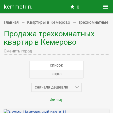
kemmetr.ru
0
Главная
Квартиры в Кемерово
Трехкомнатные
Продажа трехкомнатных
квартир в Кемерово
Сменить город
список
карта
сначала дешевле
Фильтр