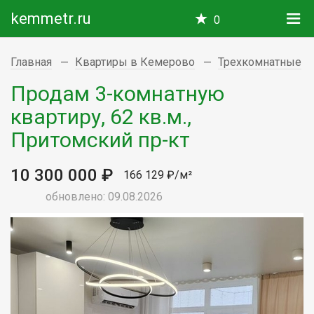
kemmetr.ru
0
Главная
Квартиры в Кемерово
Трехкомнатные
Продам 3-комнатную
квартиру, 62 кв.м.,
Притомский пр-кт
10 300 000 ₽
166 129 ₽/м²
обновлено: 09.08.2026