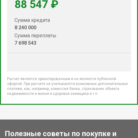
88 547 ₽
Сумма кредита
8 240 000
Сумма переплаты
7 698 543
Расчет является ориентировачным и не является публичной
офертой. При расчете не учитываются возможные дополнительные
платежи, как, например, комиссия банка, страхование объекта
недвижимости и жизни и здоровья заемщика и т.п.
Полезные советы по покупке и