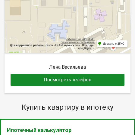
Работает на API 2ГИС
Лицензионное соглашение
Доехать с 2ГИС
Для корректной работы Raster JS API нужен ключ. Помощь:
api@2gis.ru
Лена Васильева
Посмотреть телефон
Купить квартиру в ипотеку
Ипотечный калькулятор