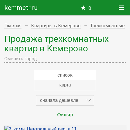
kemmetr.ru
0
Главная
Квартиры в Кемерово
Трехкомнатные
Продажа трехкомнатных
квартир в Кемерово
Сменить город
список
карта
сначала дешевле
Фильтр