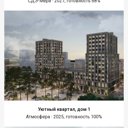
СДЭ-Мера ∙ 2027, готовность 68%
супермаркетов, аптек, кафе и ресторанов, что делает жизнь
более комфортной и разнообразной. Приобретая
недвижимость через АН Самолет ПЛЮС, Вы получаете: ю
Уютный квартал, дом 1
Атмосфера ∙ 2025, готовность 100%