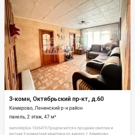
3-комн, Октябрьский пр-кт, д.60
Кемерово, Ленинский р-н район
панель, 2 этаж, 47 м²
samoletplus-1326475 Предлагается к продаже светлая и
уютная 3-комнатная квартира по адресу: г. Кемерово,