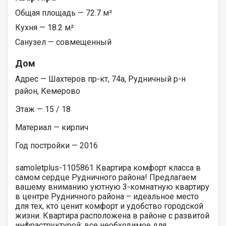
Общая площадь — 72.7 м²
Кухня — 18.2 м²
Санузел — совмещенный
Дом
Адрес — Шахтеров пр-кт, 74а, Рудничный р-н
район, Кемерово
Этаж — 15 / 18
Материал — кирпич
Год постройки — 2016
samoletplus-1105861 Квартира комфорт класса в
самом сердце Рудничного района! Предлагаем
вашему вниманию уютную 3-комнатную квартиру
в центре Рудничного района – идеальное место
для тех, кто ценит комфорт и удобство городской
жизни. Квартира расположена в районе с развитой
инфраструктурой: все необходимое для