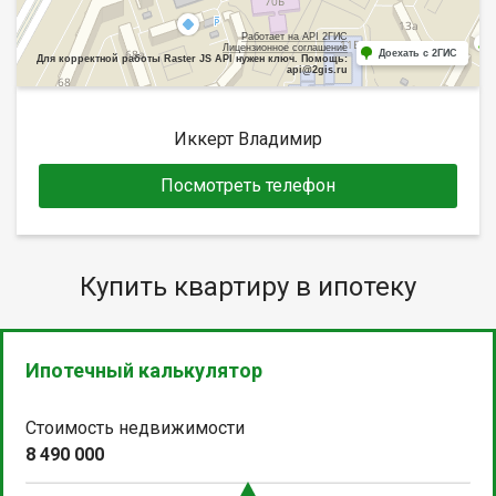
Работает на API 2ГИС
Лицензионное соглашение
Доехать с 2ГИС
Для корректной работы Raster JS API нужен ключ. Помощь:
api@2gis.ru
Иккерт Владимир
Посмотреть телефон
Купить квартиру в ипотеку
Ипотечный калькулятор
Стоимость недвижимости
8 490 000