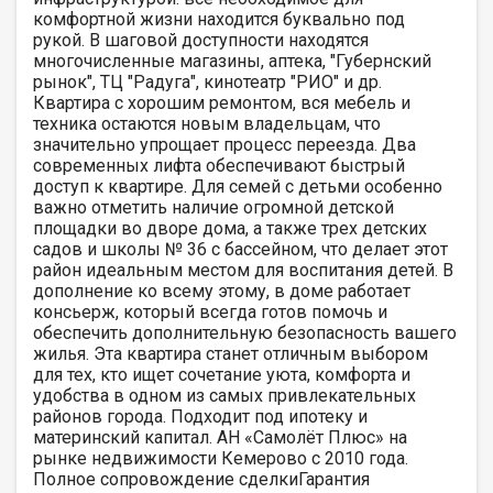
комфортной жизни находится буквально под
рукой. В шаговой доступности находятся
многочисленные магазины, аптека, "Губернский
рынок", ТЦ "Радуга", кинотеатр "РИО" и др.
Квартира с хорошим ремонтом, вся мебель и
техника остаются новым владельцам, что
значительно упрощает процесс переезда. Два
современных лифта обеспечивают быстрый
доступ к квартире. Для семей с детьми особенно
важно отметить наличие огромной детской
площадки во дворе дома, а также трех детских
садов и школы № 36 с бассейном, что делает этот
район идеальным местом для воспитания детей. В
дополнение ко всему этому, в доме работает
консьерж, который всегда готов помочь и
обеспечить дополнительную безопасность вашего
жилья. Эта квартира станет отличным выбором
для тех, кто ищет сочетание уюта, комфорта и
удобства в одном из самых привлекательных
районов города. Подходит под ипотеку и
материнский капитал. АН «Самолёт Плюс» на
рынке недвижимости Кемерово с 2010 года.
Полное сопровождение сделкиГарантия