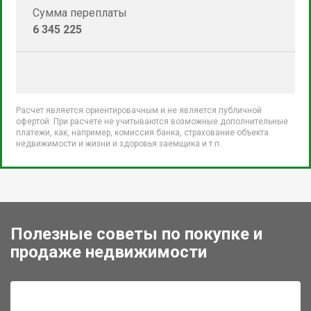
Сумма переплаты
6 345 225
Расчет является ориентировачным и не является публичной
офертой. При расчете не учитываются возможные дополнительные
платежи, как, например, комиссия банка, страхование объекта
недвижимости и жизни и здоровья заемщика и т.п.
Полезные советы по покупке и
продаже недвижимости