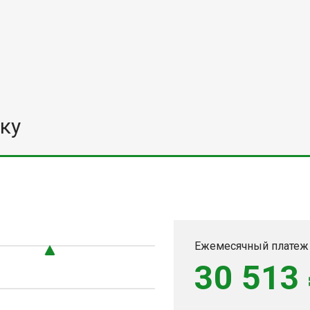
ку
Ежемесячный платеж
30 513