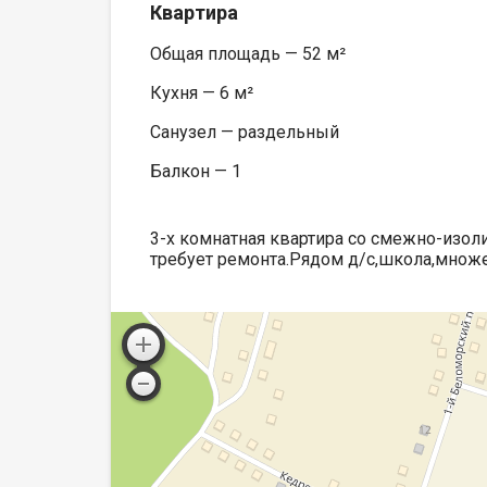
Квартира
Общая площадь — 52 м²
Кухня — 6 м²
Санузел — раздельный
Балкон — 1
3-х комнатная квартира со смежно-изол
требует ремонта.Рядом д/с,школа,множе