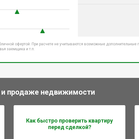
бличной офертой. При расчете не учитываются возможные дополнительные пл
ья заемщика и т.п.
 и продаже недвижимости
Как быстро проверить квартиру
перед сделкой?