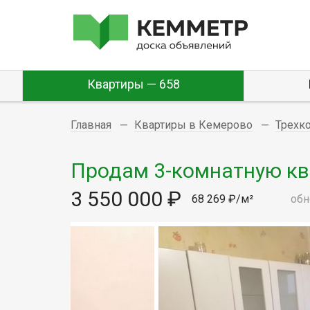
Квартиры — 658
Главная
Квартиры в Кемерово
Трехк
Продам 3-комнатную ква
3 550 000 ₽
68 269 ₽/м²
обн