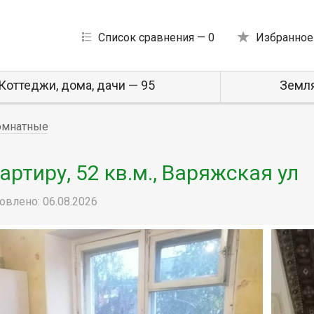
Список сравнения —
0
Избранное
Коттеджи, дома, дачи — 95
Земля
омнатные
ртиру, 52 кв.м., Варяжская ул
овлено: 06.08.2026