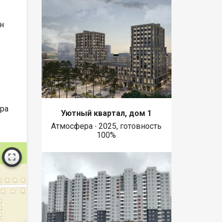
н
ира
Уютный квартал, дом 1
Атмосфера ∙ 2025, готовность
100%