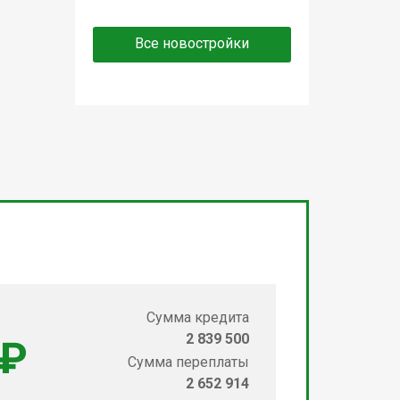
Все новостройки
Сумма кредита
2 839 500
 ₽
Сумма переплаты
2 652 914