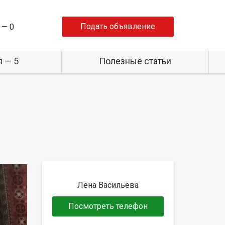
Подать объявление
 —
0
 — 5
Полезные статьи
Лена Васильева
Посмотреть телефон