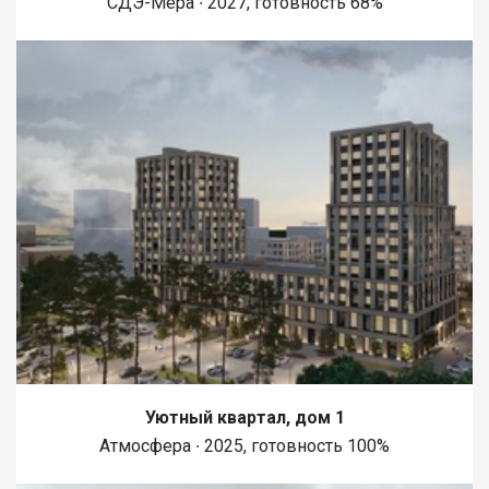
СДЭ-Мера ∙ 2027, готовность 68%
супермаркетов, аптек, кафе и ресторанов, что делает жизнь
более комфортной и разнообразной. Приобретая
недвижимость через АН Самолет ПЛЮС, Вы получаете: ю
Уютный квартал, дом 1
Атмосфера ∙ 2025, готовность 100%