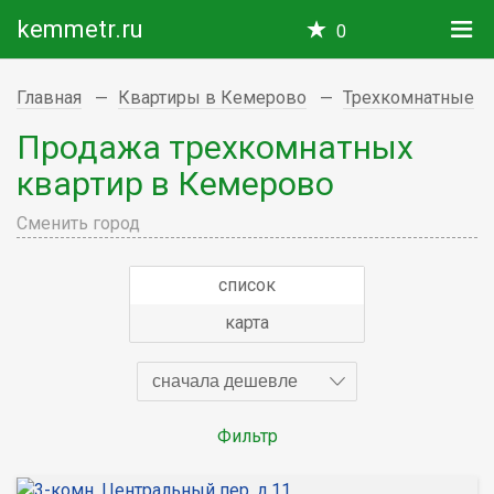
kemmetr.ru
0
Главная
Квартиры в Кемерово
Трехкомнатные
Продажа трехкомнатных
квартир в Кемерово
Сменить город
список
карта
сначала дешевле
Фильтр