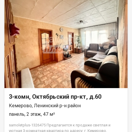
3-комн, Октябрьский пр-кт, д.60
Кемерово, Ленинский р-н район
панель, 2 этаж, 47 м²
samoletplus-1326475 Предлагается к продаже светлая и
уютная 3-комнатная квартира по адресу: г. Кемерово,