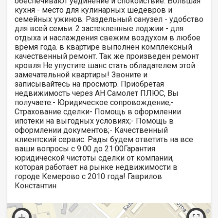
обеспечивают уединение и спокойствие. Большая
кухня - место для кулинарных шедевров и
семейных ужинов. Раздельный санузел - удобство
для всей семьи. 2 застекленные лоджии - для
отдыха и наслаждения свежим воздухом в любое
время года. в квартире выполнен комплексный
качественный ремонт. Так же произведен ремонт
кровля Не упустите шанс стать обладателем этой
замечательной квартиры! Звоните и
записывайтесь на просмотр. Приобретая
недвижимость через АН Самолет ПЛЮС, Вы
получаете:​- Юридическое сопровождение;​-
Страхование сделки​- Помощь в оформлении
ипотеки на выгодных условиях;​- Помощь в
оформлении документов;​- Качественный
клиентский сервис. Рады будем ответить на все
ваши вопросы с 9:00 до 21:00Гарантия
юридической чистоты сделки от компании,
которая работает на рынке недвижимости в
городе Кемерово с 2010 года! Гаврилов
Константин