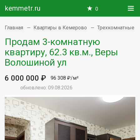
kemmetr.ru
0
Главная
Квартиры в Кемерово
Трехкомнатные
Продам 3-комнатную
квартиру, 62.3 кв.м., Веры
Волошиной ул
6 000 000 ₽
96 308 ₽/м²
обновлено: 09.08.2026