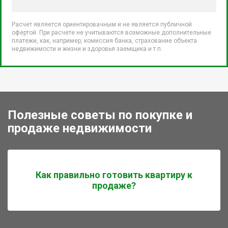
Расчет является ориентировачным и не является публичной
офертой. При расчете не учитываются возможные дополнительные
платежи, как, например, комиссия банка, страхование объекта
недвижимости и жизни и здоровья заемщика и т.п.
Полезные советы по покупке и
продаже недвижимости
Как правильно готовить квартиру к
продаже?