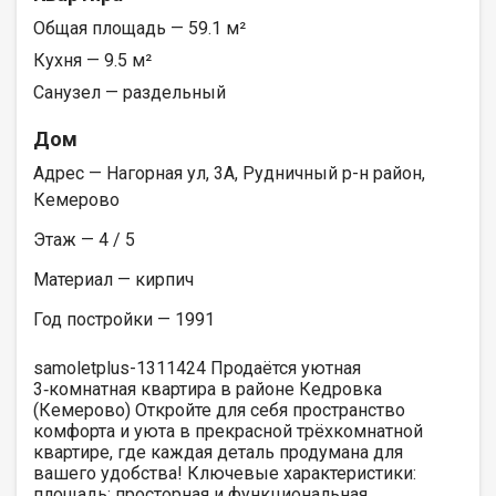
Общая площадь — 59.1 м²
Кухня — 9.5 м²
Санузел — раздельный
Дом
Адрес — Нагорная ул, 3А, Рудничный р-н район,
Кемерово
Этаж — 4 / 5
Материал — кирпич
Год постройки — 1991
samoletplus-1311424 Продаётся уютная
3‑комнатная квартира в районе Кедровка
(Кемерово) Откройте для себя пространство
комфорта и уюта в прекрасной трёхкомнатной
квартире, где каждая деталь продумана для
вашего удобства! Ключевые характеристики:
площадь: просторная и функциональная