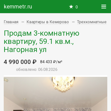
kemmetr.ru
0
Главная
Квартиры в Кемерово
Трехкомнатные
Продам 3-комнатную
квартиру, 59.1 кв.м.,
Нагорная ул
4 990 000 ₽
84 433 ₽/м²
обновлено: 06.08.2026