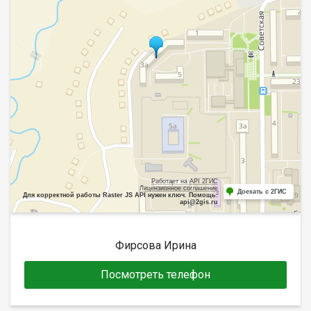
Работает на API 2ГИС
Лицензионное соглашение
Доехать с 2ГИС
Для корректной работы Raster JS API нужен ключ. Помощь:
api@2gis.ru
Фирсова Ирина
Посмотреть телефон