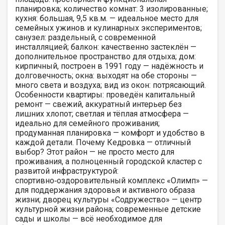
планировка; количество комнат: 3 изолированные;
кухня: большая, 9,5 кв.м. — идеальное место для
семейных ужинов и кулинарных экспериментов;
санузел: раздельный, с современной
инсталляцией; балкон: качественно застеклён —
дополнительное пространство для отдыха; дом:
кирпичный, построен в 1991 году — надёжность и
долговечность; окна: выходят на обе стороны —
много света и воздуха; вид из окон: потрясающий.
Особенности квартиры: проведён капитальный
ремонт — свежий, аккуратный интерьер без
лишних хлопот; светлая и тёплая атмосфера —
идеально для семейного проживания;
продуманная планировка — комфорт и удобство в
каждой детали. Почему Кедровка — отличный
выбор? Этот район — не просто место для
проживания, а полноценный городской кластер с
развитой инфраструктурой:
спортивно‑оздоровительный комплекс «Олимп» —
для поддержания здоровья и активного образа
жизни; дворец культуры «Содружество» — центр
культурной жизни района; современные детские
сады и школы — всё необходимое для