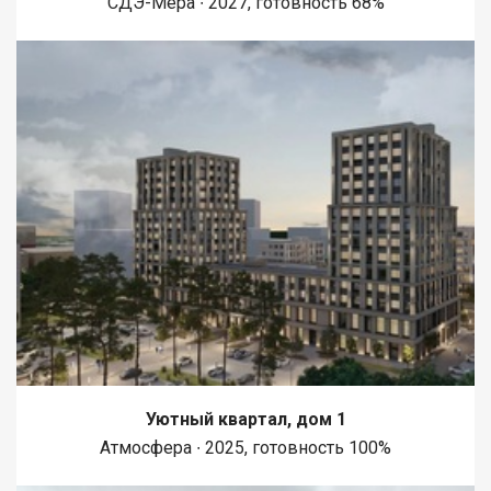
СДЭ-Мера ∙ 2027, готовность 68%
супермаркетов, аптек, кафе и ресторанов, что делает жизнь
более комфортной и разнообразной. Приобретая
недвижимость через АН Самолет ПЛЮС, Вы получаете: ю
Уютный квартал, дом 1
Атмосфера ∙ 2025, готовность 100%