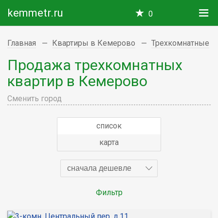
kemmetr.ru
0
Главная
Квартиры в Кемерово
Трехкомнатные
Продажа трехкомнатных
квартир в Кемерово
Сменить город
список
карта
сначала дешевле
Фильтр