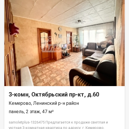
3-комн, Октябрьский пр-кт, д.60
Кемерово, Ленинский р-н район
панель, 2 этаж, 47 м²
samoletplus-1326475 Предлагается к продаже светлая и
уютная 3-комнатная квартира по адресу: г. Кемерово,