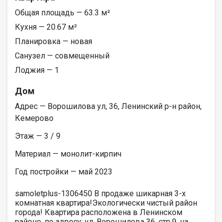
Общая площадь — 63.3 м²
Кухня — 20.67 м²
Планировка — новая
Санузел — совмещенный
Лоджия — 1
Дом
Адрес — Ворошилова ул, 36, Ленинский р-н район,
Кемерово
Этаж — 3 / 9
Материал — монолит-кирпич
Год постройки — май 2023
samoletplus-1306450 В продаже шикарная 3-х
комнатная квартира!Экологически чистый район
города! Квартира расположена в Ленинском
районе, по адресу: ул. Ворошилова 36, стр.9, на