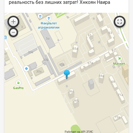
реальность без лишних затрат! Хнкоян Наира
Работает на API 2ГИС