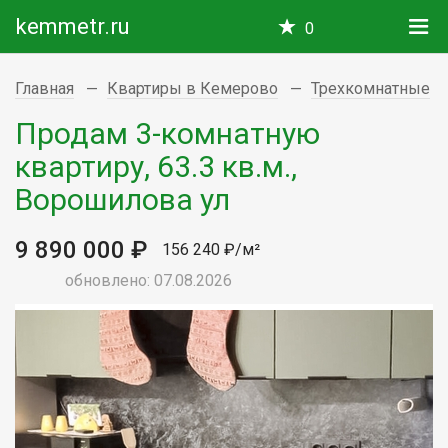
kemmetr.ru
0
Главная
Квартиры в Кемерово
Трехкомнатные
Продам 3-комнатную
квартиру, 63.3 кв.м.,
Ворошилова ул
9 890 000 ₽
156 240 ₽/м²
обновлено: 07.08.2026