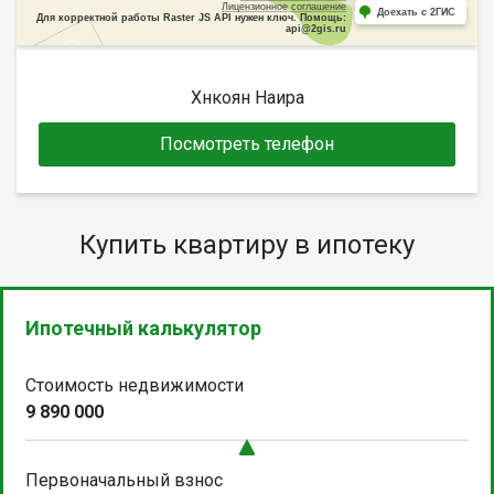
Лицензионное соглашение
Доехать с 2ГИС
Для корректной работы Raster JS API нужен ключ. Помощь:
api@2gis.ru
Хнкоян Наира
Посмотреть телефон
Купить квартиру в ипотеку
Ипотечный калькулятор
Стоимость недвижимости
9 890 000
Первоначальный взнос