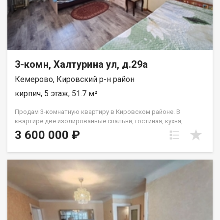
3-комн, Халтурина ул, д.29а
Кемерово, Кировский р-н район
кирпич, 5 этаж, 51.7 м²
Продам 3-комнатную квартиру в Кировском районе. В
квартире две изолированные спальни, гостиная, кухня,
раздельный санузел, квартира очень теплая. Состояние
3 600 000 ₽
жилое, есть возможность сделать ремонт "под себя". Во
дворе детская площадка и наземная парковка. Дом
кирпичный, добротный, расположен внутри квартала,
отличная транспортная развязка, можно уехать в любой
район города. В шаговой доступности детские сады, школа,
множество различных магазинов. Два взрослых
собственника, без обременений. Звоните!