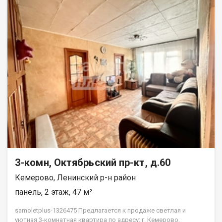
3-комн, Октябрьский пр-кт, д.60
Кемерово, Ленинский р-н район
панель, 2 этаж, 47 м²
samoletplus-1326475 Предлагается к продаже светлая и
уютная 3-комнатная квартира по адресу: г. Кемерово,