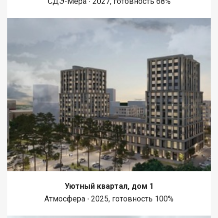
СДЭ-Мера ∙ 2027, готовность 68%
супермаркетов, аптек, кафе и ресторанов, что делает жизнь
более комфортной и разнообразной. Приобретая
недвижимость через АН Самолет ПЛЮС, Вы получаете: ю
Уютный квартал, дом 1
Атмосфера ∙ 2025, готовность 100%