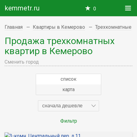
kemmetr.ru
0
Главная
Квартиры в Кемерово
Трехкомнатные
Продажа трехкомнатных
квартир в Кемерово
Сменить город
список
карта
сначала дешевле
Фильтр