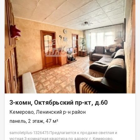
3-комн, Октябрьский пр-кт, д.60
Кемерово, Ленинский р-н район
панель, 2 этаж, 47 м²
samoletplus-1326475 Предлагается к продаже светлая и
уютная 3-комнатная квартира по адресу: г. Кемерово,