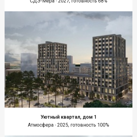
СДЭ-Мера ∙ 2027, готовность 68%
супермаркетов, аптек, кафе и ресторанов, что делает жизнь
более комфортной и разнообразной. Приобретая
недвижимость через АН Самолет ПЛЮС, Вы получаете: ю
Уютный квартал, дом 1
Атмосфера ∙ 2025, готовность 100%