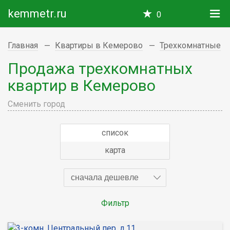
kemmetr.ru
0
Главная
Квартиры в Кемерово
Трехкомнатные
Продажа трехкомнатных
квартир в Кемерово
Сменить город
список
карта
сначала дешевле
Фильтр