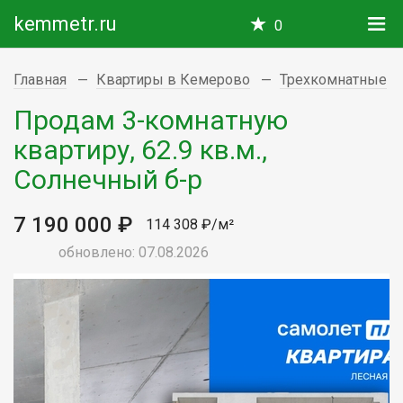
kemmetr.ru
0
Главная
Квартиры в Кемерово
Трехкомнатные
Продам 3-комнатную
квартиру, 62.9 кв.м.,
Солнечный б-р
7 190 000 ₽
114 308 ₽/м²
обновлено: 07.08.2026