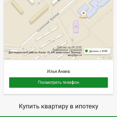
Работает на API 2ГИС
Лицензионное соглашение
Доехать с 2ГИС
Для корректной работы Raster JS API нужен ключ. Помощь:
api@2gis.ru
Илья Анаев
Посмотреть телефон
Купить квартиру в ипотеку