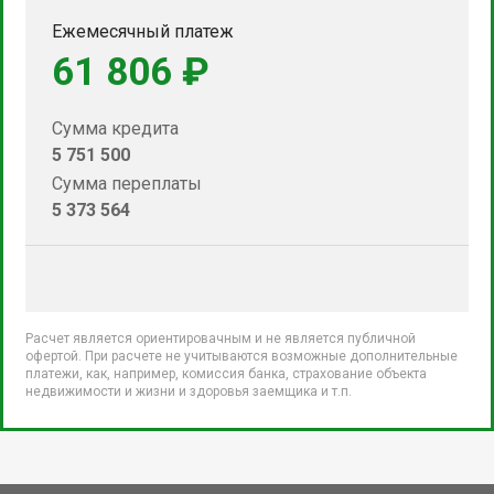
Ежемесячный платеж
61 806 ₽
Сумма кредита
5 751 500
Сумма переплаты
5 373 564
Расчет является ориентировачным и не является публичной
офертой. При расчете не учитываются возможные дополнительные
платежи, как, например, комиссия банка, страхование объекта
недвижимости и жизни и здоровья заемщика и т.п.