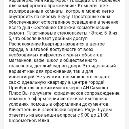
Характеристики квартиры: • Площадь: оптимальная
для комфортного проживания.• Комнаты: две
изолированные комнаты, которые можно легко
обустроить по своему вкусу. Просторные окна
обеспечивают естественное освещение в течение
всего дня.• Состояние: Свежий косметический
ремонт. Пластиковые стеклопакеты.• Этаж: 5-й из
5, что обеспечивает удобный доступ.
Расположение:Квартира находится в центре
города, в шаговой доступности от всех
необходимых инфраструктурных объектов:
магазинов, кафе, школ и общественного
транспорта, детский сад во дворе.Это идеальный
вариант как для проживания, так и для
инвестиций. Не упустите возможность создать
свою идеальную квартиру в центре города!
Приобретая недвижимость через АН Самолет
Плюс Вы получаете: юридическое сопровождение;
помощь в оформлении ипотеки на выгодных
условиях; помощь в оформлении документов;
Качественный клиентский сервис. Рады будем
ответить на все ваши вопросы с 9:00 до 21:00​.
Шереметьев Илья