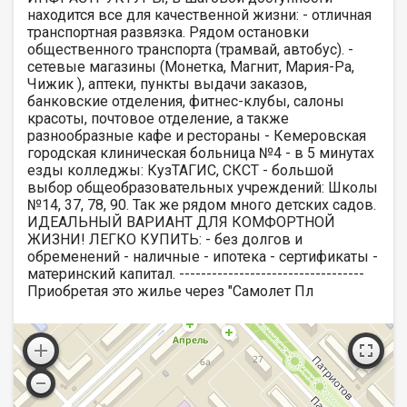
находится все для качественной жизни: - отличная
транспортная развязка. Рядом остановки
общественного транспорта (трамвай, автобус). -
сетевые магазины (Монетка, Магнит, Мария-Ра,
Чижик ), аптеки, пункты выдачи заказов,
банковские отделения, фитнес-клубы, салоны
красоты, почтовое отделение, а также
разнообразные кафе и рестораны - Кемеровская
городская клиническая больница №4 - в 5 минутах
езды колледжы: КузТАГИС, СКСТ - большой
выбор общеобразовательных учреждений: Школы
№14, 37, 78, 90. Так же рядом много детских садов.
ИДЕАЛЬНЫЙ ВАРИАНТ ДЛЯ КОМФОРТНОЙ
ЖИЗНИ! ЛЕГКО КУПИТЬ: - без долгов и
обременений - наличные - ипотека - сертификаты -
материнский капитал. ----------------------------------
Приобретая это жилье через "Самолет Пл