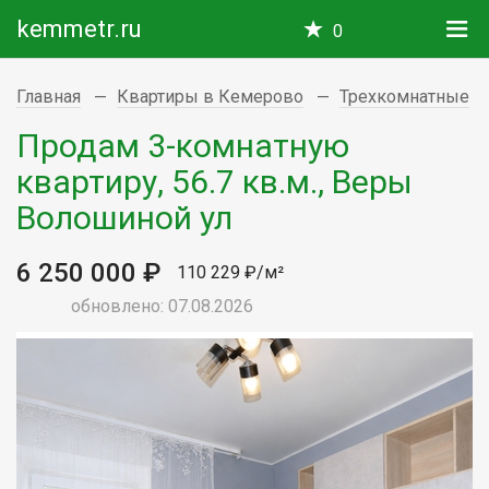
kemmetr.ru
0
Главная
Квартиры в Кемерово
Трехкомнатные
Продам 3-комнатную
квартиру, 56.7 кв.м., Веры
Волошиной ул
6 250 000 ₽
110 229 ₽/м²
обновлено: 07.08.2026