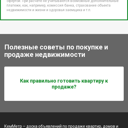
офертой. При расчете не учитываются возможные дополнительные
платежи, как, например, комиссия банка, страхование объекта
недвижимости и жизни и здоровья заемщика и т.п.
Полезные советы по покупке и
продаже недвижимости
Как правильно готовить квартиру к
продаже?
КемМетр – доска объявлений по продаже квартир, домов и