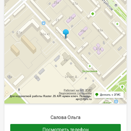
Работает на API 2ГИС
Лицензионное соглашение
Доехать с 2ГИС
Для корректной работы Raster JS API нужен ключ. Помощь:
api@2gis.ru
Салова Ольга
Посмотреть телефон