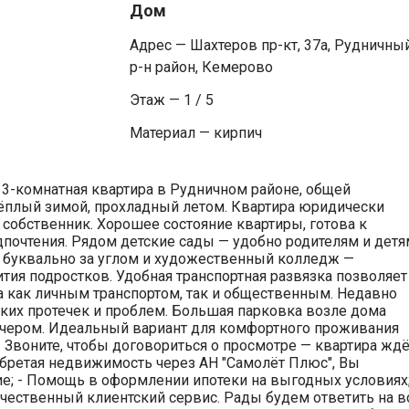
Дом
Адрес — Шахтеров пр-кт, 37а, Рудничны
р-н район, Кемерово
Этаж — 1 / 5
Материал — кирпич
я 3-комнатная квартира в Рудничном районе, общей
тёплый зимой, прохладный летом. Квартира юридически
 собственник. Хорошее состояние квартиры, готова к
очтения. Рядом детские сады — удобно родителям и детя
 буквально за углом и художественный колледж —
тия подростков. Удобная транспортная развязка позволяет
а как личным транспортом, так и общественным. Недавно
ких протечек и проблем. Большая парковка возле дома
ечером. Идеальный вариант для комфортного проживания
 Звоните, чтобы договориться о просмотре — квартира ждё
бретая недвижимость через АН "Самолёт Плюс", Вы
е; - Помощь в оформлении ипотеки на выгодных условиях;
чественный клиентский сервис. Рады будем ответить на в