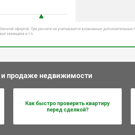
бличной офертой. При расчете не учитываются возможные дополнительные пл
ья заемщика и т.п.
 и продаже недвижимости
Как быстро проверить квартиру
перед сделкой?