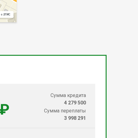
 с 2ГИС
Сумма кредита
4 279 500
 ₽
Сумма переплаты
3 998 291