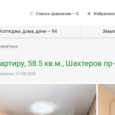
Список сравнения —
0
Избранное
Коттеджи, дома, дачи — 94
Земля
омнатные
тиру, 58.5 кв.м., Шахтеров пр
овлено: 07.08.2026