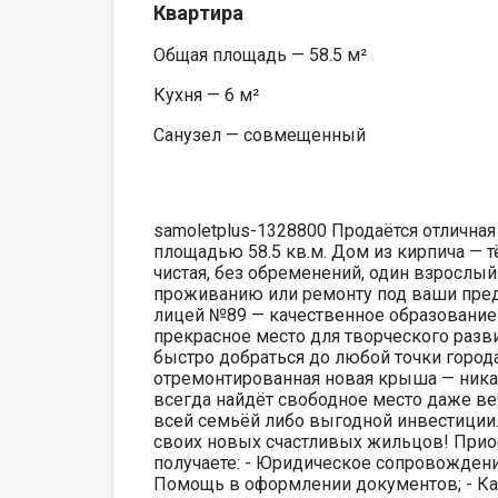
Квартира
Общая площадь — 58.5 м²
Кухня — 6 м²
Санузел — совмещенный
samoletplus-1328800 Продаётся отлична
площадью 58.5 кв.м. Дом из кирпича — 
чистая, без обременений, один взрослый
проживанию или ремонту под ваши предп
лицей №89 — качественное образование
прекрасное место для творческого разви
быстро добраться до любой точки город
отремонтированная новая крыша — ника
всегда найдёт свободное место даже в
всей семьёй либо выгодной инвестиции.
своих новых счастливых жильцов! Прио
получаете: - Юридическое сопровождени
Помощь в оформлении документов; - Ка