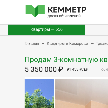
Квартиры — 656
Главная
Квартиры в Кемерово
Трехк
Продам 3-комнатную квар
5 350 000 ₽
91 453 ₽/м²
обн