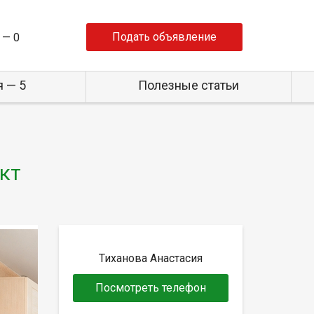
Подать объявление
 —
0
 — 5
Полезные статьи
-кт
Тиханова Анастасия
Посмотреть телефон