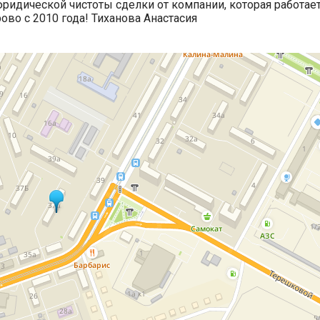
 юридической чистоты сделки от компании, которая работае
во с 2010 года! Тиханова Анастасия