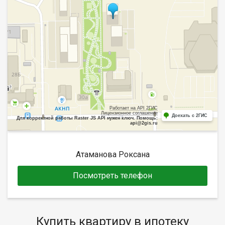
Работает на API 2ГИС
Лицензионное соглашение
Доехать с 2ГИС
Для корректной работы Raster JS API нужен ключ. Помощь:
api@2gis.ru
Атаманова Роксана
Посмотреть телефон
Купить квартиру в ипотеку