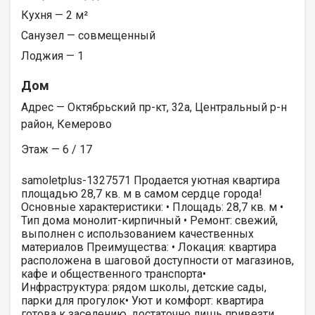
Кухня — 2 м²
Санузел — совмещенный
Лоджия — 1
Дом
Адрес — Октябрьский пр-кт, 32а, Центральный р-н
район, Кемерово
Этаж — 6 / 17
samoletplus-1327571 Продается уютная квартира
площадью 28,7 кв. м в самом сердце города!
Основные характеристики: • Площадь: 28,7 кв. м •
Тип дома монолит-кирпичный • Ремонт: свежий,
выполнен с использованием качественных
материалов Преимущества: • Локация: квартира
расположена в шаговой доступности от магазинов,
кафе и общественного транспорта•
Инфраструктура: рядом школы, детские сады,
парки для прогулок• Уют и комфорт: квартира
готова к заселению, достаточно лишь привезти