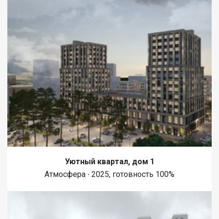
Комплексное сопровождение на всех этапах Бесплатные
консультации по всем вопросам График работы: ежедневно с
9:00 до 21:00 Сделайте первый шаг к созданию собственного
уголка комфорта и безопасности уже сегодня! Гончар Софья
Уютный квартал, дом 1
Атмосфера ∙ 2025, готовность 100%