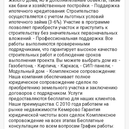
жилого дома, но и дополнительные объекты, такие
как бани и хозяйственные постройки. - Поддержка
ипотечного кредитования: Строительство
осуществляется с учетом льготных условий
ипотечного займа (3-6%). Участие в программе
позволяет приобрести участок и приступить к
строительству без значительных первоначальных
вложений. - Профессиональная поддержка: Все
работы выполняются проверенными
подрядчиками, что гарантирует высокое качество
строительных работ и соблюдение сроков
выполнения проекта. Вы можете выбрать дом из: -
Газобетона; - Кирпича; - Каркаса; - СИП-панели; -
Модульный дом. - Комплексное сопровождение:
Наша компания обеспечивает полное
юридическое сопровождение сделок по
приобретению земельного участка и заключению
договоров с подрядчиком. Услуги
предоставляются бесплатно для наших клиентов.
Наши преимущества: С 2010 года работаем на
рынке недвижимости Кемерово Гарантия
юридической чистоты всех сделок Комплексное
сопровождение на всех этапах Бесплатные
консультации по всем вопросам График работы: