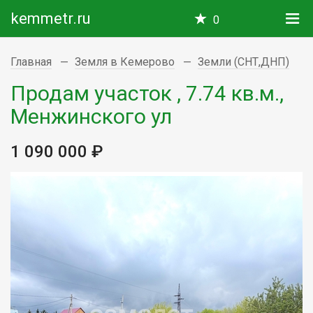
kemmetr.ru
0
Главная
Земля в Кемерово
Земли (СНТ,ДНП)
Продам участок , 7.74 кв.м.,
Менжинского ул
1 090 000 ₽