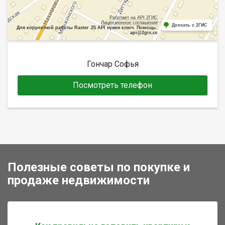
Работает на API 2ГИС
Лицензионное соглашение
Доехать с 2ГИС
Для корректной работы Raster JS API нужен ключ. Помощь:
api@2gis.ru
Гончар Софья
Посмотреть телефон
Полезные советы по покупке и
продаже недвижимости