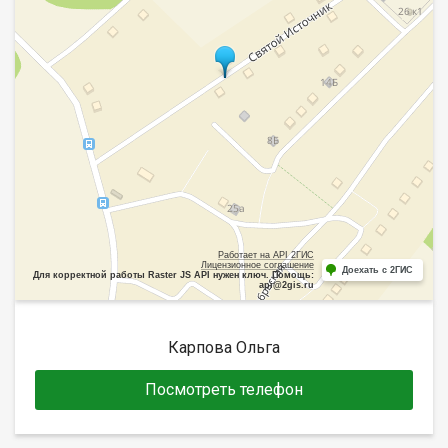
Работает на API 2ГИС
Лицензионное соглашение
Доехать с 2ГИС
Для корректной работы Raster JS API нужен ключ. Помощь:
api@2gis.ru
Карпова Ольга
Посмотреть телефон