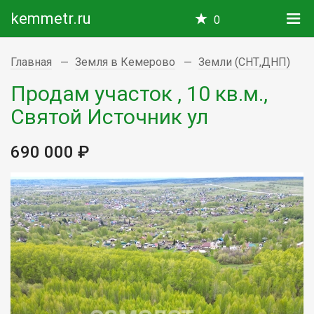
kemmetr.ru
0
Главная
Земля в Кемерово
Земли (СНТ,ДНП)
Продам участок , 10 кв.м.,
Святой Источник ул
690 000 ₽