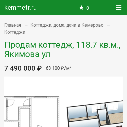
kemmetr.ru
0
Главная
Коттеджи, дома, дачи в Кемерово
Коттеджи
Продам коттедж, 118.7 кв.м.,
Якимова ул
7 490 000 ₽
63 100 ₽/м²