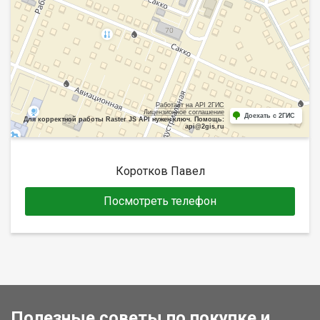
Работает на API 2ГИС
Лицензионное соглашение
Доехать с 2ГИС
Для корректной работы Raster JS API нужен ключ. Помощь:
api@2gis.ru
Коротков Павел
Посмотреть телефон
Полезные советы по покупке и