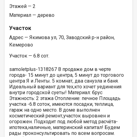
Этажей — 2
Материал — дерево
Участок
Адрес — Якимова ул, 70, Заводский р-н район,
Кемерово
Участок — 6.8 сот.
samoletplus-1318267 В продаже дом в черте
города- 15 минут до центра, 5 минут до торгового
центра Я и Ленты. 5 комнат, два санузла и баня.
Идеальный вариант для тех,кто хочет уединения
внутри городской суеты! Материал: брус
Этажность: 2 этажа Отопление: печное Площадь
участка -6.8 соток, имеются посадки, теплица,
гараж на одно место. В доме выполнен
косметический ремонт,участок выровнен и
огорожен. Подходит под любой метод расчёта-
ипотека,наличные, материнский капитал! Будем
рады проконсультировать по всем вопросам.