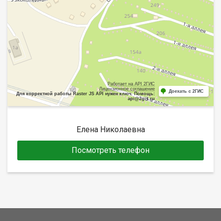
Работает на API 2ГИС
Лицензионное соглашение
Доехать с 2ГИС
Для корректной работы Raster JS API нужен ключ. Помощь:
api@2gis.ru
Елена Николаевна
Посмотреть телефон