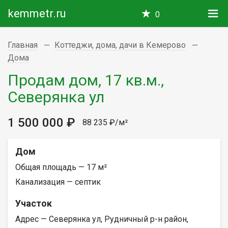
kemmetr.ru
0
Главная
Коттеджи, дома, дачи в Кемерово
Дома
Продам дом, 17 кв.м.,
Северянка ул
1 500 000 ₽
88 235 ₽/м²
Дом
Общая площадь — 17 м²
Канализация — септик
Участок
Адрес — Северянка ул, Рудничный р-н район,