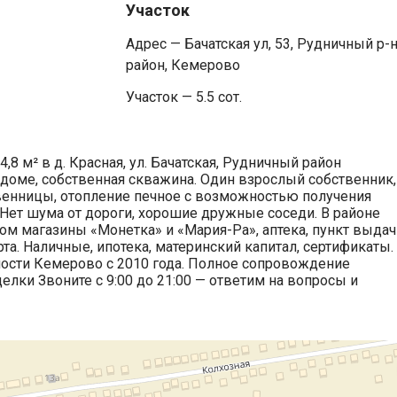
Участок
Адрес — Бачатская ул, 53, Рудничный р-
район, Кемерово
Участок — 5.5 сот.
8 м² в д. Красная, ул. Бачатская, Рудничный район
в доме, собственная скважина. Один взрослый собственник,
твенницы, отопление печное с возможностью получения
 Нет шума от дороги, хорошие дружные соседи. В районе
ом магазины «Монетка» и «Мария-Ра», аптека, пункт выдач
та. Наличные, ипотека, материнский капитал, сертификаты.
сти Кемерово с 2010 года. Полное сопровождение
лки Звоните с 9:00 до 21:00 — ответим на вопросы и