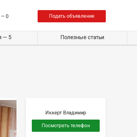
Подать объявление
 —
0
 — 5
Полезные статьи
Иккерт Владимир
Посмотреть телефон