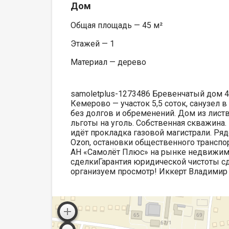
Дом
Общая площадь — 45 м²
Этажей — 1
Материал — дерево
samoletplus-1273486 Бревенчатый дом 44,
Кемерово — участок 5,5 соток, санузел 
без долгов и обременений. Дом из лис
льготы на уголь. Собственная скважина.
идёт прокладка газовой магистрали. Ряд
Ozon, остановки общественного транспор
АН «Самолёт Плюс» на рынке недвижимо
сделкиГарантия юридической чистоты сде
организуем просмотр! Иккерт Владимир