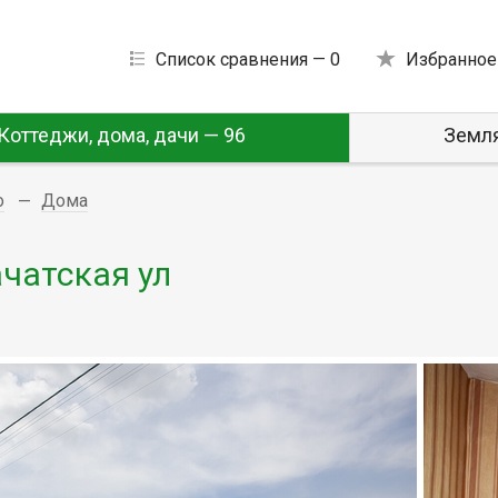
Список сравнения —
0
Избранное
Коттеджи, дома, дачи — 96
Земля
о
Дома
ачатская ул