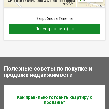
Для корректной работы Raster JS API нужен ключ. Помощь:
api@2gis.ru
Загребнева Татьяна
Посмотреть телефон
Полезные советы по покупке и
продаже недвижимости
Как правильно готовить квартиру к
продаже?