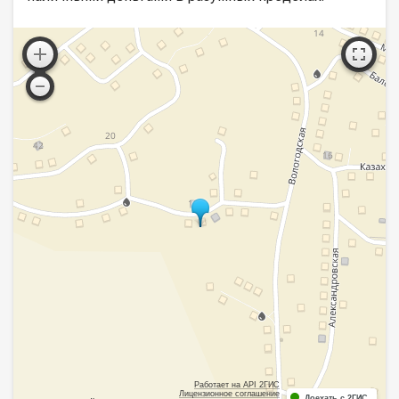
Работает на API 2ГИС
Лицензионное соглашение
Доехать с 2ГИС