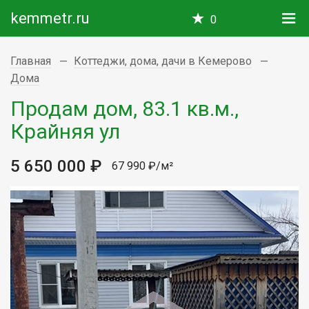
kemmetr.ru
0
Главная
Коттеджи, дома, дачи в Кемерово
Дома
Продам дом, 83.1 кв.м.,
Крайняя ул
5 650 000 ₽
67 990 ₽/м²