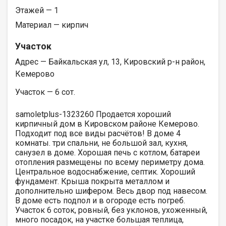
Этажей — 1
Материал — кирпич
Участок
Адрес — Байкальская ул, 13, Кировский р-н район,
Кемерово
Участок — 6 сот.
samoletplus-1323260 Продается хороший
кирпичный дом в Кировском районе Кемерово.
Подходит под все виды расчётов! В доме 4
комнаты. три спальни, не большой зал, кухня,
санузел в доме. Хорошая печь с котлом, батареи
отопления размещены по всему периметру дома.
Центральное водоснабжение, септик. Хороший
фундамент. Крыша покрыта металлом и
дополнительно шифером. Весь двор под навесом.
В доме есть подпол и в огороде есть погреб.
Участок 6 соток, ровный, без уклонов, ухоженный,
много посадок, на участке большая теплица,