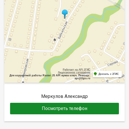
Работает на API 2ГИС
Лицензионное соглашение
Доехать с 2ГИС
Для корректной работы Raster JS API нужен ключ. Помощь:
api@2gis.ru
Меркулов Александр
Посмотреть телефон