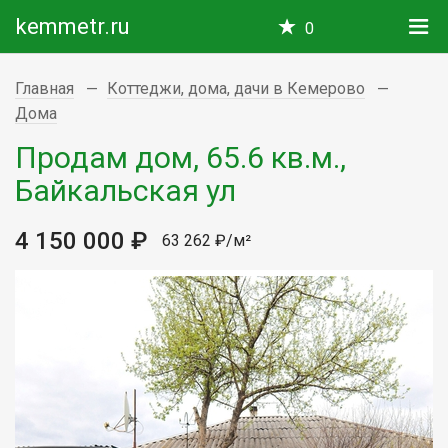
kemmetr.ru
0
Главная
Коттеджи, дома, дачи в Кемерово
Дома
Продам дом, 65.6 кв.м.,
Байкальская ул
4 150 000 ₽
63 262 ₽/м²