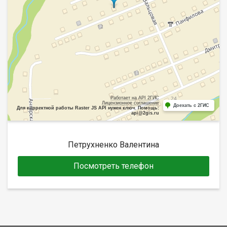
Работает на API 2ГИС
Лицензионное соглашение
Доехать с 2ГИС
Для корректной работы Raster JS API нужен ключ. Помощь:
api@2gis.ru
Петрухненко Валентина
Посмотреть телефон