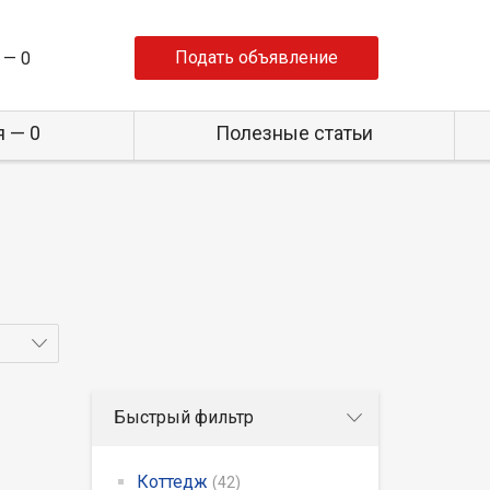
Подать объявление
 —
0
 — 0
Полезные статьи
Быстрый фильтр
Коттедж
(42)