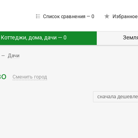
Список сравнения —
0
Избранное
Коттеджи, дома, дачи — 0
Земля
Дачи
во
Сменить город
сначала дешевле