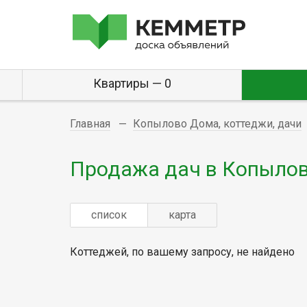
Квартиры — 0
Главная
Копылово Дома, коттеджи, дачи
Продажа дач в Копыло
список
карта
Коттеджей, по вашему запросу, не найдено