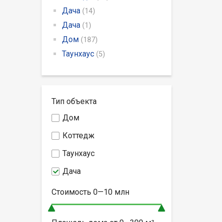
Дача
(14)
Дача
(1)
Дом
(187)
Таунхаус
(5)
Тип объекта
Дом
Коттедж
Таунхаус
Дача
Стоимость
0—10
млн