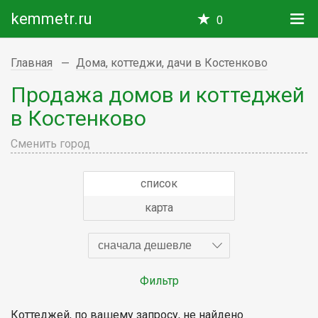
kemmetr.ru
0
Главная
Дома, коттеджи, дачи в Костенково
Продажа домов и коттеджей
в Костенково
Сменить город
список
карта
сначала дешевле
Фильтр
Коттеджей, по вашему запросу, не найдено