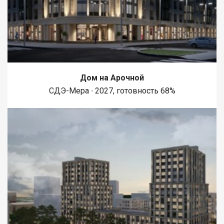
коробки, церковь, ресторан - "Империя".
Дом на Арочной
СДЭ-Мера ∙ 2027, готовность 68%