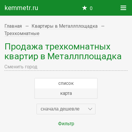
kemmetr.ru
0
Главная
Квартиры в Металлплощадка
Трехкомнатные
Продажа трехкомнатных
квартир в Металлплощадка
Сменить город
список
карта
сначала дешевле
Фильтр