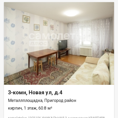
3-комн, Новая ул, д.4
Металлплощадка, Пригород район
кирпич, 1 этаж, 60.8 м²
samoletplus-1303156 УНИКАЛЬНАЯ 3-х комнатная КВАРТИРА