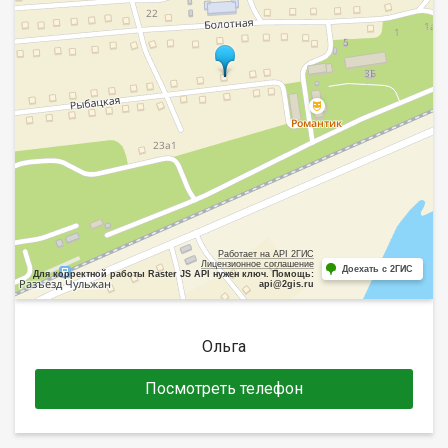
Работает на API 2ГИС
Лицензионное соглашение
Доехать с 2ГИС
Для корректной работы Raster JS API нужен ключ. Помощь:
api@2gis.ru
Ольга
Посмотреть телефон