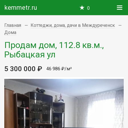
kemmetr.ru
0
Главная
Коттеджи, дома, дачи в Междуреченск
Дома
Продам дом, 112.8 кв.м.,
Рыбацкая ул
5 300 000 ₽
46 986 ₽/м²