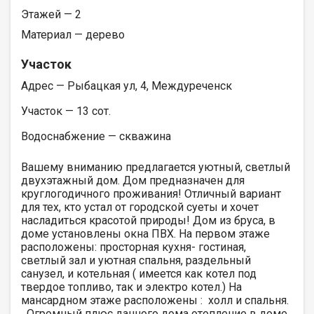
Этажей — 2
Материал — дерево
Участок
Адрес — Рыбацкая ул, 4, Междуреченск
Участок — 13 сот.
Водоснабжение — скважина
Вашему вниманию предлагается уютный, светлый
двухэтажный дом. Дом предназначен для
круглогодичного проживания! Отличный вариант
для тех, кто устал от городской суеты и хочет
насладиться красотой природы! Дом из бруса, в
доме установлены окна ПВХ. На первом этаже
расположены: просторная кухня- гостиная,
светлый зал и уютная спальня, раздельный
санузел, и котельная ( имеется как котел под
твердое топливо, так и электро котел.) На
мансардном этаже расположены : холл и спальня.
Огромный плюс данного дома отопление в доме