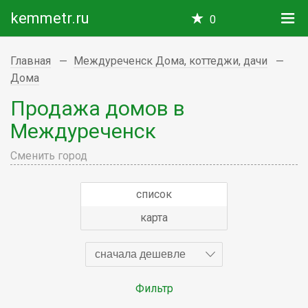
kemmetr.ru
0
Главная
Междуреченск Дома, коттеджи, дачи
Дома
Продажа домов в
Междуреченск
Сменить город
список
карта
сначала дешевле
Фильтр