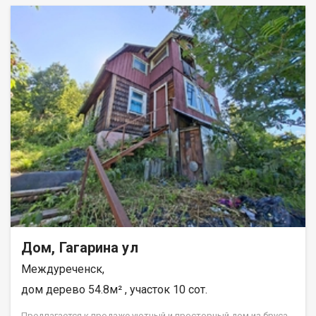
Дом, Гагарина ул
Междуреченск,
дом дерево 54.8м² , участок 10 сот.
Предлагается к продаже уютный и просторный дом из бруса.