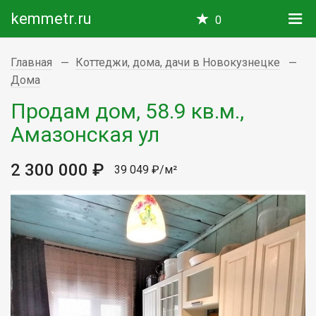
kemmetr.ru
0
Главная
Коттеджи, дома, дачи в Новокузнецке
Дома
Продам дом, 58.9 кв.м.,
Амазонская ул
2 300 000 ₽
39 049 ₽/м²