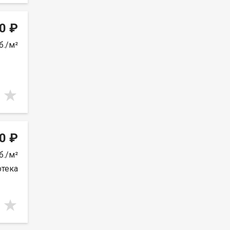
0 ₽
б./м²
0 ₽
б./м²
отека