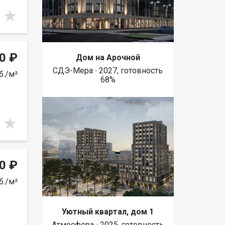
0 ₽
Дом на Арочной
СДЭ-Мера ∙ 2027, готовность
б./м²
68%
0 ₽
б./м²
Уютный квартал, дом 1
Атмосфера ∙ 2025, готовность