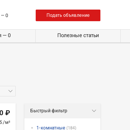
Подать объявление
 —
0
 — 0
Полезные статьи
Быстрый фильтр
0 ₽
б./м²
1-комнатные
(184)