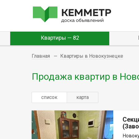
Квартиры — 82
Главная
Квартиры в Новокузнецке
Продажа квартир в Нов
список
карта
Секц
(Заво
Новоку