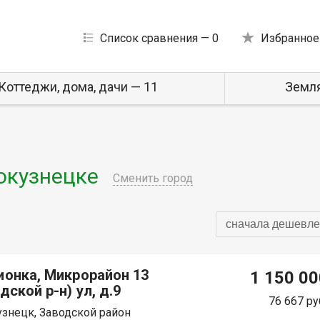
Список сравнения —
0
Избранное
Коттеджи, дома, дачи — 11
Земля
окузнецке
Сменить город
сначала дешевле
ионка, Микрорайон 13
1 150 00
дской р-н) ул, д.9
76 667 ру
знецк, Заводской район