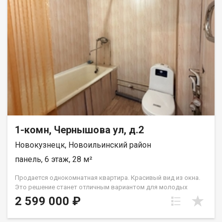
1-комн, Чернышова ул, д.2
Новокузнецк, Новоильинский район
панель, 6 этаж, 28 м²
Продается однокомнатная квартира. Красивый вид из окна.
Это решение станет отличным вариантом для молодых
людей, студентов, пожилых людей, для сдачи в аренду или
2 599 000 ₽
вложения денег для внуков. Месторасположение рядом с
остановкой АТС, сквером прогулочным, лыжной трассой. В