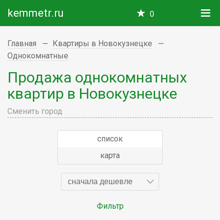
kemmetr.ru
0
Главная
Квартиры в Новокузнецке
Однокомнатные
Продажа однокомнатных
квартир в Новокузнецке
Сменить город
список
карта
сначала дешевле
Фильтр