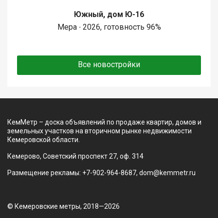
Южный, дом Ю-16
Мера ∙ 2026, готовность 96%
Все новостройки
КемМетр – доска объявлений по продаже квартир, домов и
земельных участков на вторичном рынке недвижимости
Кемеровской области.
Кемерово, Советский проспект 27, оф. 314
Размещение рекламы: +7-902-964-8687, dom@kemmetr.ru
© Кемеровские метры, 2018—2026