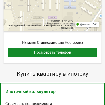
Работает на API 2ГИС
Лицензионное соглашение
Доехать с 2ГИС
Для корректной работы Raster JS API нужен ключ. Помощь:
api@2gis.ru
Наталья Станиславовна Нестерова
Посмотреть телефон
Купить квартиру в ипотеку
Ипотечный калькулятор
Стоимость недвижимости