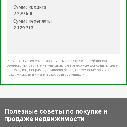
Сумма кредита
2 279 500
Сумма переплаты
2 129 712
Расчет является ориентировачным и не является публичной
офертой. При расчете не учитываются возможные дополнительные
платежи, как, например, комиссия банка, страхование объекта
недвижимости и жизни и здоровья заемщика и т.п.
Полезные советы по покупке и
продаже недвижимости