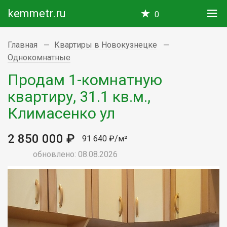
kemmetr.ru
0
Главная
Квартиры в Новокузнецке
Однокомнатные
Продам 1-комнатную
квартиру, 31.1 кв.м.,
Климасенко ул
2 850 000 ₽
91 640 ₽/м²
обновлено: 08.08.2026