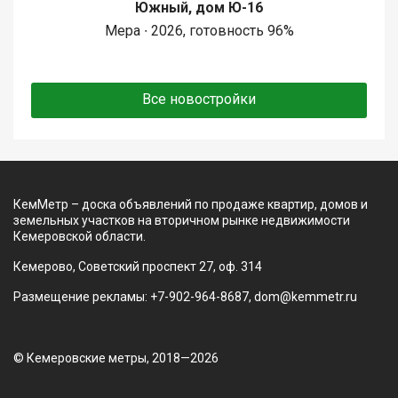
Южный, дом Ю-16
Мера ∙ 2026, готовность 96%
Все новостройки
КемМетр – доска объявлений по продаже квартир, домов и
земельных участков на вторичном рынке недвижимости
Кемеровской области.
Кемерово, Советский проспект 27, оф. 314
Размещение рекламы: +7-902-964-8687, dom@kemmetr.ru
© Кемеровские метры, 2018—2026