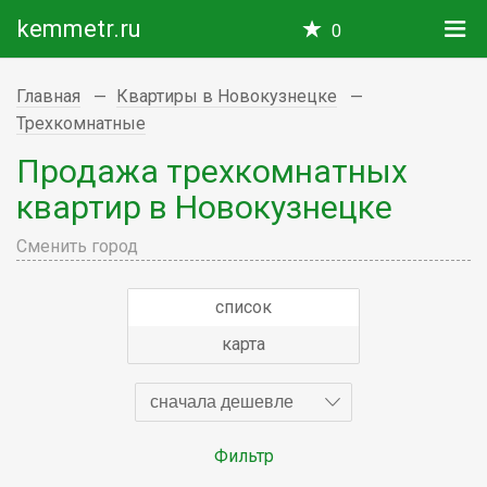
kemmetr.ru
0
Главная
Квартиры в Новокузнецке
Трехкомнатные
Продажа трехкомнатных
квартир в Новокузнецке
Сменить город
список
карта
сначала дешевле
Фильтр