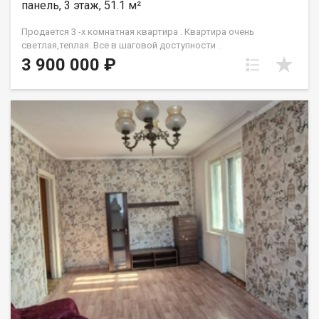
панель, 3 этаж, 51.1 м²
Продается 3 -х комнатная квартира . Квартира очень
светлая,теплая. Все в шаговой доступности .
3 900 000 ₽