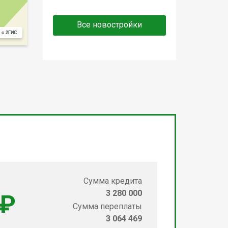
Все новостройки
 с 2ГИС
Сумма кредита
3 280 000
 ₽
Сумма переплаты
3 064 469