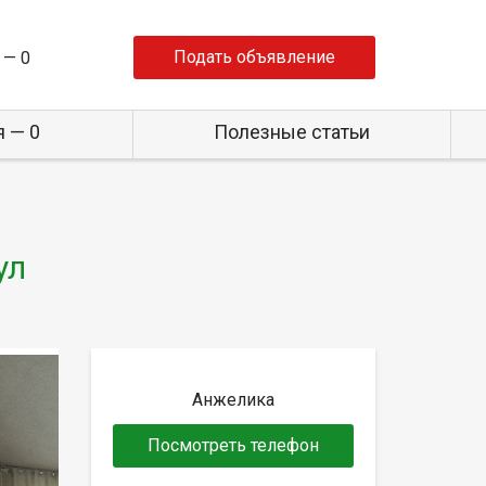
Подать объявление
 —
0
 — 0
Полезные статьи
ул
Анжелика
Посмотреть телефон