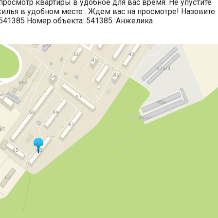
росмотр квартиры в удобное для вас время. Не упустите
жилья в удобном месте . Ждем вас на просмотре! Назовите
541385 Номер объекта: 541385. Анжелика