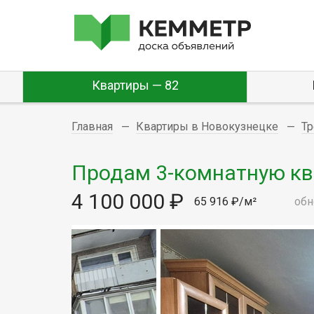
Квартиры — 82
Главная
Квартиры в Новокузнецке
Т
Продам 3-комнатную квар
4 100 000 ₽
65 916 ₽/м²
обн