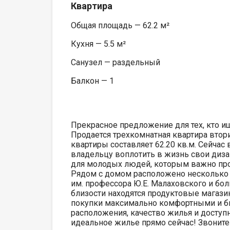
Квартира
Общая площадь — 62.2 м²
Кухня — 5.5 м²
Санузел — раздельный
Балкон — 1
Прекрасное предложение для тех, кто ищ
Продается трехкомнатная квартира втор
квартиры составляет 62.20 кв.м. Сейчас
владельцу воплотить в жизнь свои диза
для молодых людей, которым важно про
Рядом с домом расположено несколько д
им. профессора Ю.Е. Малаховского и бол
близости находятся продуктовые магази
покупки максимально комфортными и бы
расположения, качество жилья и доступ
идеальное жилье прямо сейчас! Звоните 