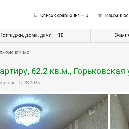
Список сравнения —
0
Избранное
Коттеджи, дома, дачи — 10
Земля
рехкомнатные
тиру, 62.2 кв.м., Горьковская 
овлено: 07.08.2026