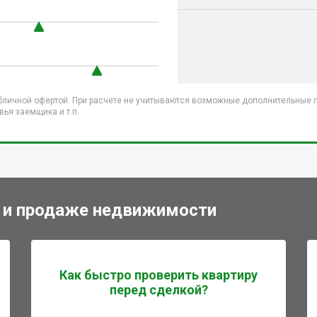
бличной офертой. При расчете не учитываются возможные дополнительные пл
ья заемщика и т.п.
 и продаже недвижимости
Как быстро проверить квартиру
перед сделкой?