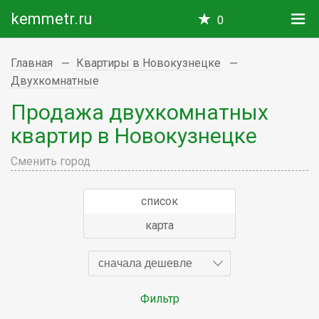
kemmetr.ru
0
Главная
Квартиры в Новокузнецке
Двухкомнатные
Продажа двухкомнатных
квартир в Новокузнецке
Сменить город
список
карта
сначала дешевле
Фильтр