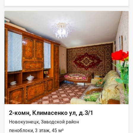
обременений нет
2-комн, Климасенко ул, д.3/1
Новокузнецк, Заводской район
пеноблоки, 3 этаж, 45 м²