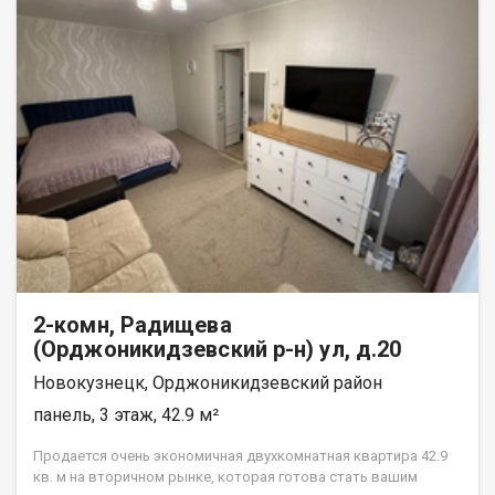
2-комн, Радищева
(Орджоникидзевский р-н) ул, д.20
Новокузнецк, Орджоникидзевский район
панель, 3 этаж, 42.9 м²
Продается очень экономичная двухкомнатная квартира 42.9
кв. м на вторичном рынке, которая готова стать вашим