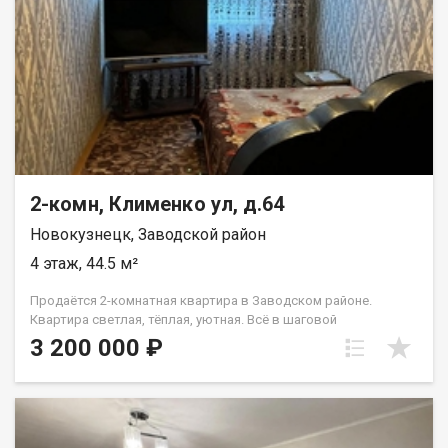
542434. Анжелика
2-комн, Клименко ул, д.64
Новокузнецк, Заводской район
4 этаж, 44.5 м²
Продаётся 2-комнатная квартира в Заводском районе.
Квартира светлая, тёплая, уютная. Всё в шаговой
доступности.
3 200 000 ₽