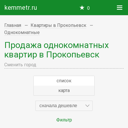
kemmetr.ru
0
Главная
Квартиры в Прокопьевск
Однокомнатные
Продажа однокомнатных
квартир в Прокопьевск
Сменить город
список
карта
сначала дешевле
Фильтр