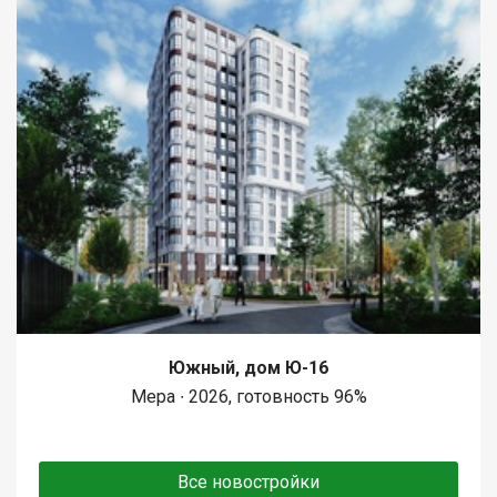
Южный, дом Ю-16
Мера ∙ 2026, готовность 96%
Все новостройки