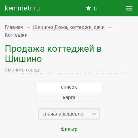
kemmetr.ru
0
Главная
Шишино Дома, коттеджи, дачи
Коттеджи
Продажа коттеджей в
Шишино
Сменить город
список
карта
сначала дешевле
Фильтр