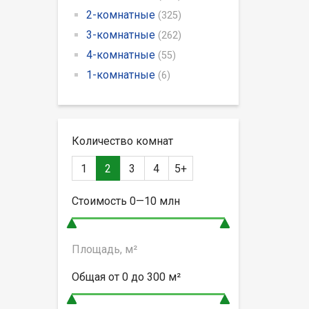
2-комнатные
(325)
3-комнатные
(262)
4-комнатные
(55)
1-комнатные
(6)
Количество комнат
1
2
3
4
5+
Стоимость
0—10
млн
Площадь, м²
Общая от
0 до 300
м²