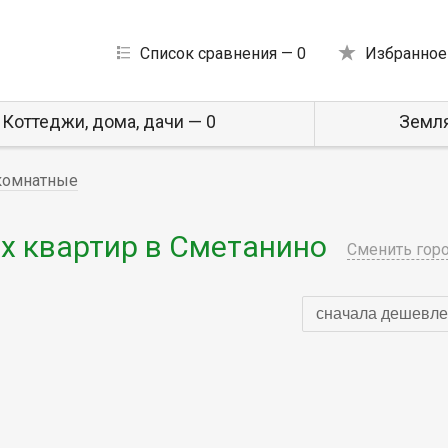
Список сравнения —
0
Избранное
Коттеджи, дома, дачи — 0
Земля
комнатные
 квартир в Сметанино
Сменить гор
сначала дешевле