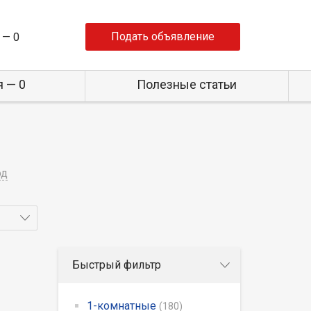
Подать объявление
 —
0
 — 0
Полезные статьи
од
Быстрый фильтр
1-комнатные
(180)