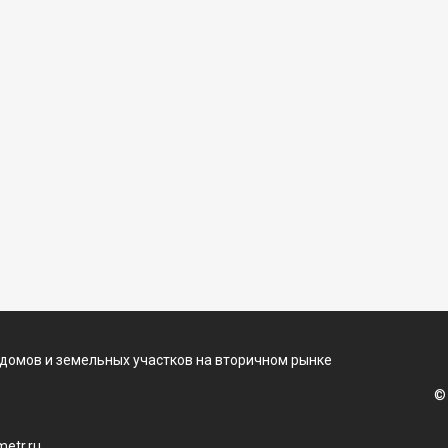
 домов и земельных участков на вторичном рынке
©
etr.ru