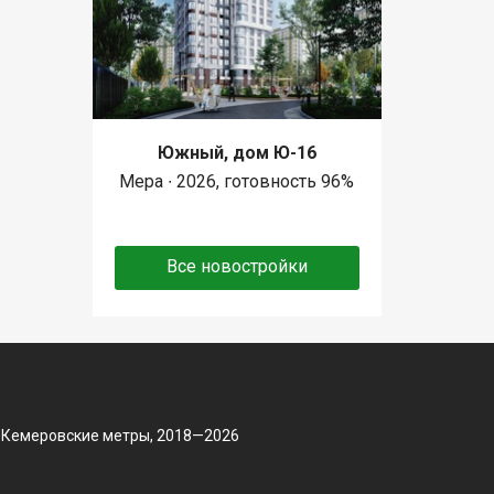
Южный, дом Ю-16
Мера ∙ 2026, готовность 96%
Все новостройки
 Кемеровские метры, 2018—2026