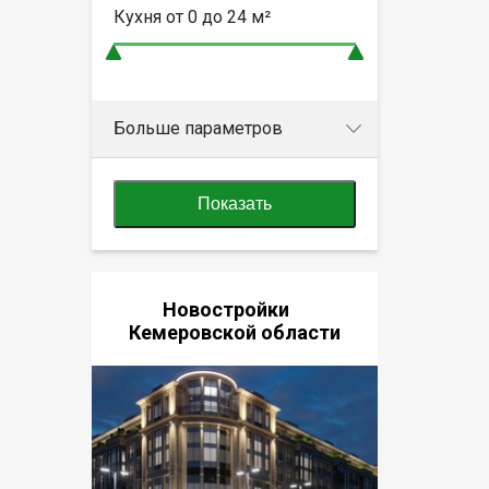
Кухня от
0 до 24
м²
Больше параметров
Показать
Новостройки
Кемеровской области