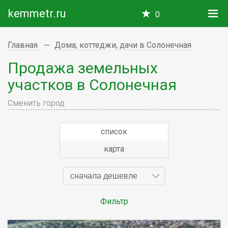
kemmetr.ru
0
Главная
Дома, коттеджи, дачи в Солонечная
Продажа земельных
участков в Солонечная
Сменить город
список
карта
сначала дешевле
Фильтр