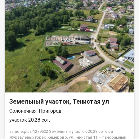
Земельный участок, Тенистая ул
Солонечная, Пригород
участок 20.28 сот.
samoletplus-1279502 Земельный участок 20,28 соток в
Журавлёвых горах, Кемерово, ул. Тенистая 11 — панорамный