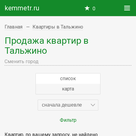
kemmetr.ru
0
Главная
Квартиры в Тальжино
Продажа квартир в
Тальжино
Сменить город
список
карта
сначала дешевле
Фильтр
Квартир, по вашему запросу, не найдено