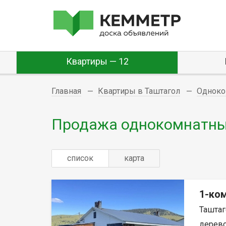
Квартиры — 12
Главная
Квартиры в Таштагол
Одноко
Продажа однокомнатных
список
карта
1-ком
Таштаг
дерево,