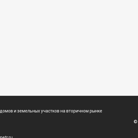
 домов и земельных участков на вторичном рынке
©
etr.ru