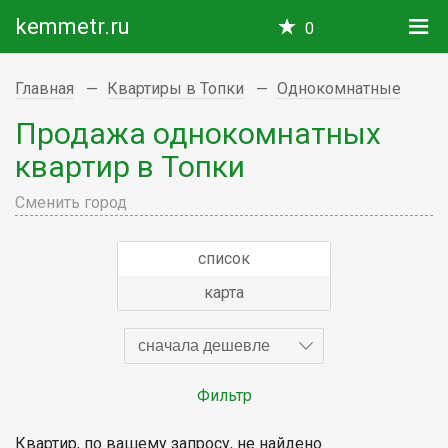
kemmetr.ru
0
Главная
Квартиры в Топки
Однокомнатные
Продажа однокомнатных
квартир в Топки
Сменить город
список
карта
сначала дешевле
Фильтр
Квартир, по вашему запросу, не найдено