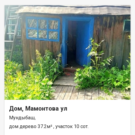
Дом, Мамонтова ул
Мундыбаш,
дом дерево 37.2м² , участок 10 сот.