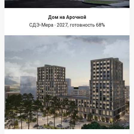
может быть продан очень быстро! Назовите при звонке
данный номер объявления - 542214 Номер объекта: 542214.
Татьяна
Дом на Арочной
СДЭ-Мера ∙ 2027, готовность 68%