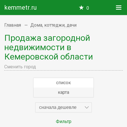
kemmetr.ru
0
Главная
Дома, коттеджи, дачи
Продажа загородной
недвижимости в
Кемеровской области
Сменить город
список
карта
сначала дешевле
Фильтр