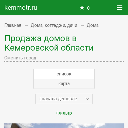
kemmetr.ru
0
Главная
Дома, коттеджи, дачи
Дома
Продажа домов в
Кемеровской области
Сменить город
список
карта
сначала дешевле
Фильтр