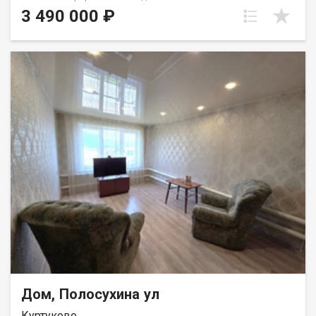
дом — именно то, что вам нужно! Расположен в живописном
3 490 000 ₽
посёлке Боровой, на улице Липецкая, всего в нескольких
минутах от города. КОсновные преимущества: Площадь
участка:22 сотки — простор для сада, огорода, развлечений и
отдыха Общая площадь дома:74,1, светлые и уютные 3
изолированные комнаты Ванная и туалет:есть внутри дома,
обеспечивают комфорт и удобство Дополнительные
удобства: Гараж Баня Погреб Хозяйственные помещения В
пешей доступности школа, детский сад, дом культуры,
магазины, больница. Частично оставляем мебель. Звоните
сейчас и запишитесь на просмотр! Не упустите возможность
стать владельцем этого замечательного дома! Приобретая
это жилье через "Самолет Плюс", Вы получаете: Юридическое
сопровождение Страхование сделки на срок 3 года Помощь с
ипотекой на выгодных условиях Оформление документов без
лишних хлопот Превосходный клиентский сервис Фомина
Марина
Дом, Полосухина ул
Куртуково,