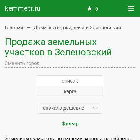
kemmetr.ru
0
Главная
Дома, коттеджи, дачи в Зеленовский
Продажа земельных
участков в Зеленовский
Сменить город
список
карта
сначала дешевле
Фильтр
Земельных участков, по вашему запросу, не найдено